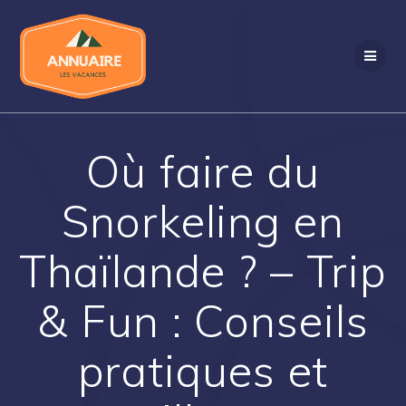
Passer
au
contenu
Où faire du
Snorkeling en
Thaïlande ? – Trip
& Fun : Conseils
pratiques et