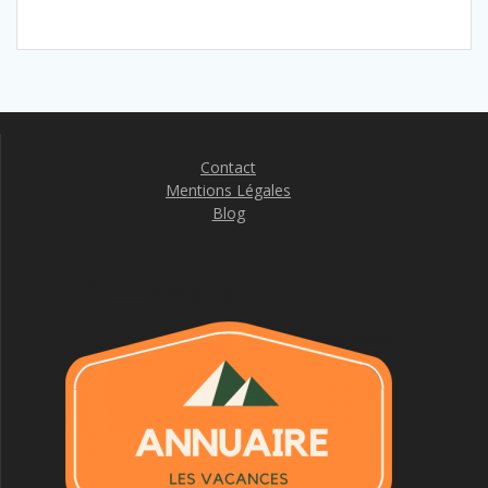
Contact
Mentions Légales
Blog