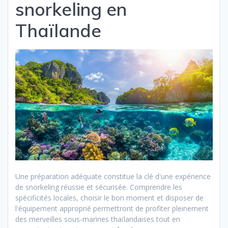
snorkeling en
Thaïlande
Une préparation adéquate constitue la clé d'une expérience
de snorkeling réussie et sécurisée. Comprendre les
spécificités locales, choisir le bon moment et disposer de
l'équipement approprié permettront de profiter pleinement
des merveilles sous-marines thaïlandaises tout en