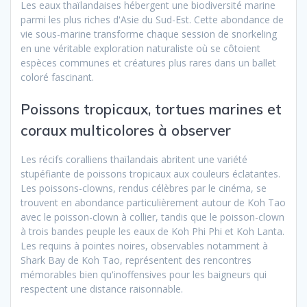
Les eaux thaïlandaises hébergent une biodiversité marine
parmi les plus riches d'Asie du Sud-Est. Cette abondance de
vie sous-marine transforme chaque session de snorkeling
en une véritable exploration naturaliste où se côtoient
espèces communes et créatures plus rares dans un ballet
coloré fascinant.
Poissons tropicaux, tortues marines et
coraux multicolores à observer
Les récifs coralliens thaïlandais abritent une variété
stupéfiante de poissons tropicaux aux couleurs éclatantes.
Les poissons-clowns, rendus célèbres par le cinéma, se
trouvent en abondance particulièrement autour de Koh Tao
avec le poisson-clown à collier, tandis que le poisson-clown
à trois bandes peuple les eaux de Koh Phi Phi et Koh Lanta.
Les requins à pointes noires, observables notamment à
Shark Bay de Koh Tao, représentent des rencontres
mémorables bien qu'inoffensives pour les baigneurs qui
respectent une distance raisonnable.