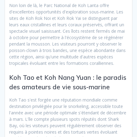
Non loin de là, le Parc National de Koh Lanta offre
d'excellentes opportunités d'exploration sous-marine. Les
sites de Koh Rok Noi et Koh Rok Yai se distinguent par
leurs eaux cristallines et leurs coraux préservés, offrant un
spectacle visuel saisissant. Ces îlots restent fermés de mai
à octobre pour permettre à l'écosystème de se régénérer
pendant la mousson. Les visiteurs pourront y observer le
poisson-clown à trois bandes, une espèce abondante dans
cette région, ainsi qu'une multitude d'autres espèces
tropicales évoluant entre les formations coralliennes.
Koh Tao et Koh Nang Yuan : le paradis
des amateurs de vie sous-marine
Koh Tao s'est forgée une réputation mondiale comme
destination privilégiée pour le snorkeling, accessible toute
l'année avec une période optimale s'étendant de décembre
à mars. L'île compte plusieurs spots réputés dont Shark
Bay, où les visiteurs peuvent régulièrement observer des
requins à pointes noires et des tortues vertes évoluant