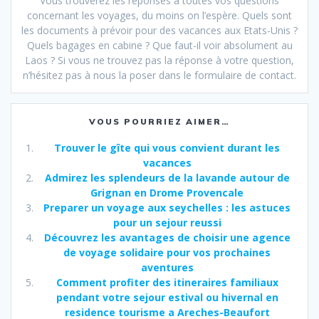
Vous trouverez les réponses à toutes vos questions
concernant les voyages, du moins on l’espère. Quels sont
les documents à prévoir pour des vacances aux Etats-Unis ?
Quels bagages en cabine ? Que faut-il voir absolument au
Laos ? Si vous ne trouvez pas la réponse à votre question,
n’hésitez pas à nous la poser dans le formulaire de contact.
VOUS POURRIEZ AIMER…
Trouver le gîte qui vous convient durant les
vacances
Admirez les splendeurs de la lavande autour de
Grignan en Drome Provencale
Preparer un voyage aux seychelles : les astuces
pour un sejour reussi
Découvrez les avantages de choisir une agence
de voyage solidaire pour vos prochaines
aventures
Comment profiter des itineraires familiaux
pendant votre sejour estival ou hivernal en
residence tourisme a Areches-Beaufort