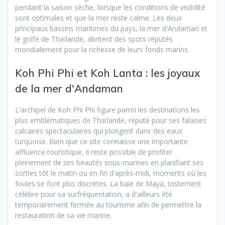
pendant la saison sèche, lorsque les conditions de visibilité
sont optimales et que la mer reste calme. Les deux
principaux bassins maritimes du pays, la mer d'Andaman et
le golfe de Thaïlande, abritent des spots réputés
mondialement pour la richesse de leurs fonds marins.
Koh Phi Phi et Koh Lanta : les joyaux
de la mer d'Andaman
L'archipel de Koh Phi Phi figure parmi les destinations les
plus emblématiques de Thaïlande, réputé pour ses falaises
calcaires spectaculaires qui plongent dans des eaux
turquoise. Bien que ce site connaisse une importante
affluence touristique, il reste possible de profiter
pleinement de ses beautés sous-marines en planifiant ses
sorties tôt le matin ou en fin d'après-midi, moments où les
foules se font plus discrètes. La baie de Maya, tristement
célèbre pour sa surfréquentation, a d'ailleurs été
temporairement fermée au tourisme afin de permettre la
restauration de sa vie marine.