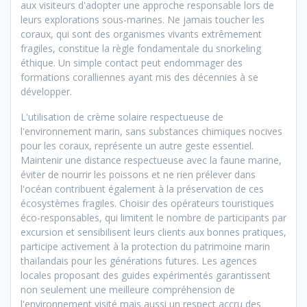
aux visiteurs d'adopter une approche responsable lors de
leurs explorations sous-marines. Ne jamais toucher les
coraux, qui sont des organismes vivants extrêmement
fragiles, constitue la règle fondamentale du snorkeling
éthique. Un simple contact peut endommager des
formations coralliennes ayant mis des décennies à se
développer.
L'utilisation de crème solaire respectueuse de
l'environnement marin, sans substances chimiques nocives
pour les coraux, représente un autre geste essentiel.
Maintenir une distance respectueuse avec la faune marine,
éviter de nourrir les poissons et ne rien prélever dans
l'océan contribuent également à la préservation de ces
écosystèmes fragiles. Choisir des opérateurs touristiques
éco-responsables, qui limitent le nombre de participants par
excursion et sensibilisent leurs clients aux bonnes pratiques,
participe activement à la protection du patrimoine marin
thaïlandais pour les générations futures. Les agences
locales proposant des guides expérimentés garantissent
non seulement une meilleure compréhension de
l'environnement visité mais aussi un respect accru des