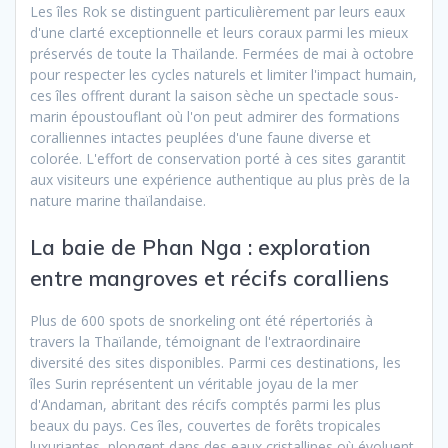
Les îles Rok se distinguent particulièrement par leurs eaux
d'une clarté exceptionnelle et leurs coraux parmi les mieux
préservés de toute la Thaïlande. Fermées de mai à octobre
pour respecter les cycles naturels et limiter l'impact humain,
ces îles offrent durant la saison sèche un spectacle sous-
marin époustouflant où l'on peut admirer des formations
coralliennes intactes peuplées d'une faune diverse et
colorée. L'effort de conservation porté à ces sites garantit
aux visiteurs une expérience authentique au plus près de la
nature marine thaïlandaise.
La baie de Phan Nga : exploration
entre mangroves et récifs coralliens
Plus de 600 spots de snorkeling ont été répertoriés à
travers la Thaïlande, témoignant de l'extraordinaire
diversité des sites disponibles. Parmi ces destinations, les
îles Surin représentent un véritable joyau de la mer
d'Andaman, abritant des récifs comptés parmi les plus
beaux du pays. Ces îles, couvertes de forêts tropicales
luxuriantes, plongent dans des eaux cristallines où évoluent